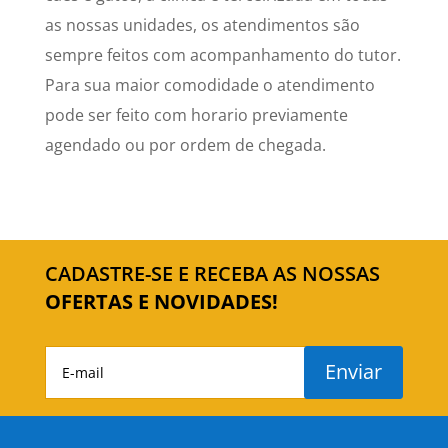
as nossas unidades, os atendimentos são
sempre feitos com acompanhamento do tutor.
Para sua maior comodidade o atendimento
pode ser feito com horario previamente
agendado ou por ordem de chegada.
CADASTRE-SE E RECEBA AS NOSSAS
OFERTAS E NOVIDADES!
Enviar