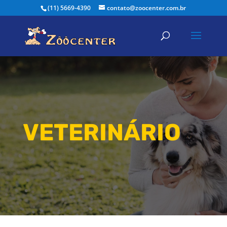
(11) 5669-4390
contato@zoocenter.com.br
VETERINÁRIO