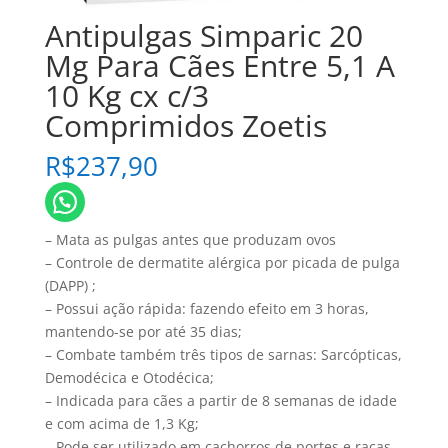
Antipulgas Simparic 20
Mg Para Cães Entre 5,1 A
10 Kg cx c/3
Comprimidos Zoetis
R$
237,90
– Mata as pulgas antes que produzam ovos
– Controle de dermatite alérgica por picada de pulga
(DAPP) ;
– Possui ação rápida: fazendo efeito em 3 horas,
mantendo-se por até 35 dias;
– Combate também três tipos de sarnas: Sarcópticas,
Demodécica e Otodécica;
– Indicada para cães a partir de 8 semanas de idade
e com acima de 1,3 Kg;
– Pode ser utilizado em cachorros de portes e raças