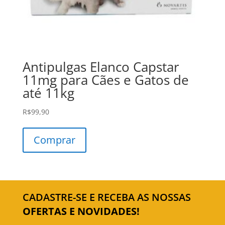
Antipulgas Elanco Capstar
11mg para Cães e Gatos de
até 11kg
R$
99,90
Comprar
CADASTRE-SE E RECEBA AS NOSSAS
OFERTAS E NOVIDADES!