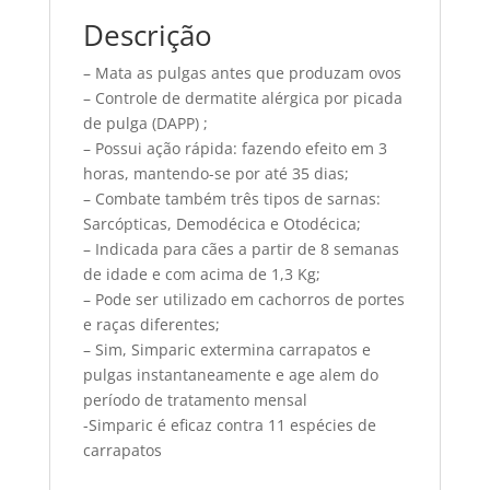
Comprimidos
Descrição
Zoetis
quantidade
– Mata as pulgas antes que produzam ovos
– Controle de dermatite alérgica por picada
de pulga (DAPP) ;
– Possui ação rápida: fazendo efeito em 3
horas, mantendo-se por até 35 dias;
– Combate também três tipos de sarnas:
Sarcópticas, Demodécica e Otodécica;
– Indicada para cães a partir de 8 semanas
de idade e com acima de 1,3 Kg;
– Pode ser utilizado em cachorros de portes
e raças diferentes;
– Sim, Simparic extermina carrapatos e
pulgas instantaneamente e age alem do
período de tratamento mensal
-Simparic é eficaz contra 11 espécies de
carrapatos